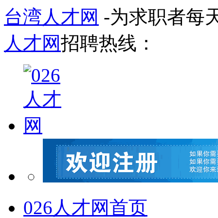
台湾人才网
-为求职者每
人才网
招聘热线：
026人才网首页