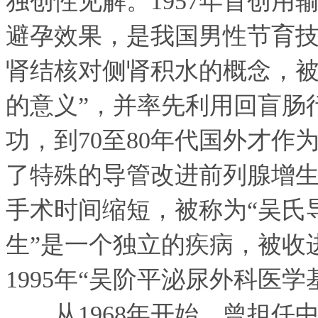
独创性见解。1957年首创
避孕效果，是我国男性节育技
肾结核对侧肾积水的概念，被
的意义”，并率先利用回盲肠
功，到70至80年代国外才作
了特殊的导管改进前列腺增
手术时间缩短，被称为“吴氏导
生”是一个独立的疾病，被收进
1995年“吴阶平泌尿外科医
从1968年开始，曾担任