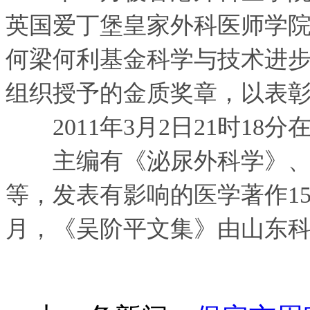
英国爱丁堡皇家外科医师学院授
何梁何利基金科学与技术进
组织授予的金质奖章，以表
2011年3月2日21时18分
主编有《泌尿外科学》、
等，发表有影响的医学著作150
月，《吴阶平文集》由山东