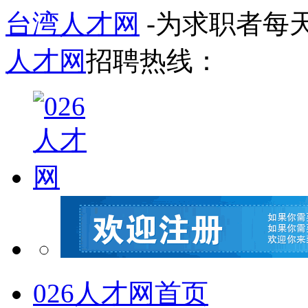
台湾人才网
-为求职者每
人才网
招聘热线：
026人才网首页