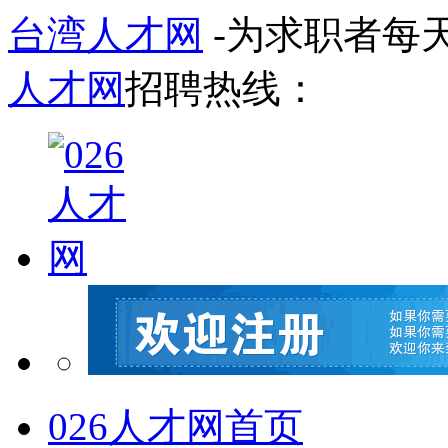
台湾人才网
-为求职者每
人才网
招聘热线：
026人才网首页