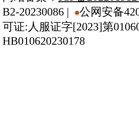
B2-20230086 |
公网安备4201
可证:人服证字[2023]第010
HB010620230178
929人才网
929招聘网
南方人才网
919人才网
939人才网
520人才
92
联合人才网
联合招聘网
888人才网
163人才网
163招聘网
985人才网
21
同城招聘网
毕业生求职网
域名抢注网
招聘人才网
中国直聘网
中国人才招聘网
中
直聘招聘网
人才网
武汉人才网
520人才网
28人才网
最新招聘信息
最