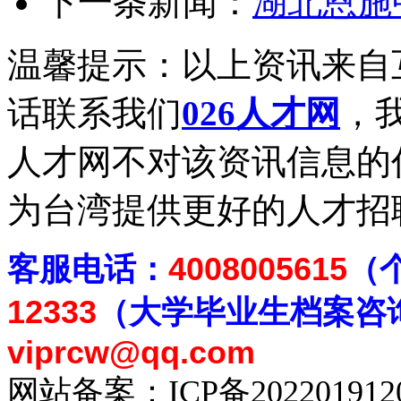
下一条新闻：
湖北恩施
温馨提示：以上资讯来自
话联系我们
026人才网
，我
人才网不对该资讯信息的
为台湾提供更好的人才招
客
服电话：
4008005615
（
12333
（大学毕业生档案
咨
viprcw@qq.com
网站备案：
ICP备20220191