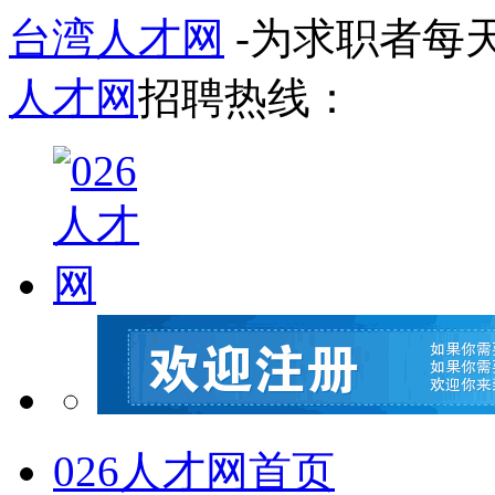
台湾人才网
-为求职者每
人才网
招聘热线：
026人才网首页