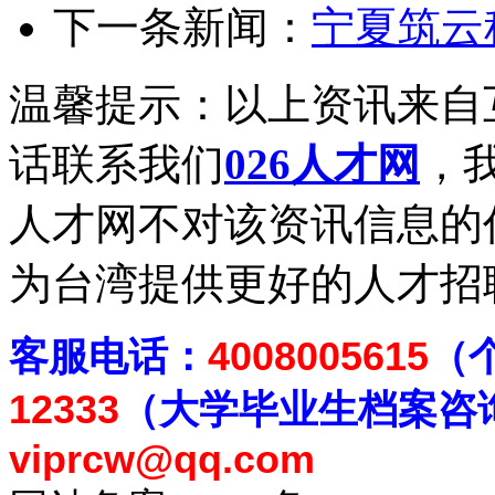
下一条新闻：
宁夏筑云
温馨提示：以上资讯来自
话联系我们
026人才网
，我
人才网不对该资讯信息的
为台湾提供更好的人才招
客
服电话：
4008005615
（
12333
（大学毕业生档案
咨
viprcw@qq.com