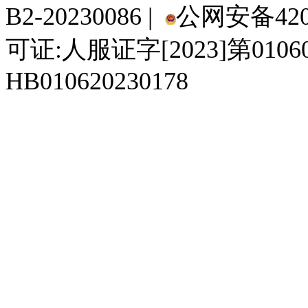
B2-20230086 |
公网安备4201
可证:人服证字[2023]第010
HB010620230178
929人才网
929招聘网
南方人才网
919人才网
939人才网
520人才
92
联合人才网
联合招聘网
888人才网
163人才网
163招聘网
985人才网
21
同城招聘网
毕业生求职网
域名抢注网
招聘人才网
中国直聘网
中国人才招聘网
中
直聘招聘网
人才网
武汉人才网
520人才网
28人才网
最新招聘信息
最