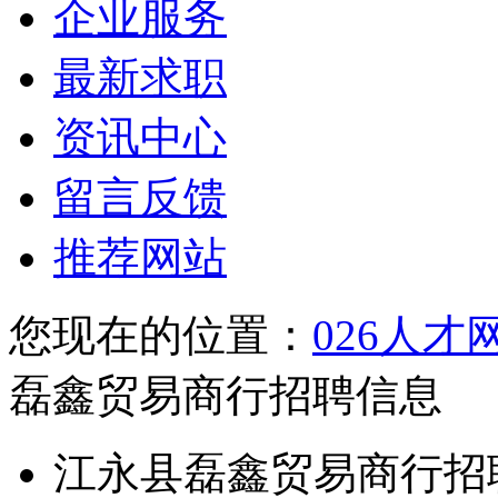
企业服务
最新求职
资讯中心
留言反馈
推荐网站
您现在的位置：
026人才
磊鑫贸易商行招聘信息
江永县磊鑫贸易商行招