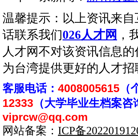
温馨提示：以上资讯来自
话联系我们
026人才网
，我
人才网不对该资讯信息的
为台湾提供更好的人才招
客
服电话：
4008005615
（
12333
（大学毕业生档案
咨
viprcw@qq.com
网站备案：
ICP备20220191