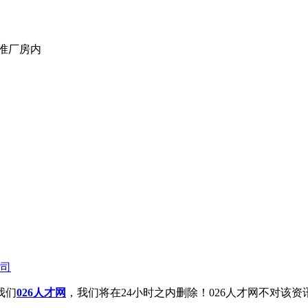
标准厂房内
司
我们
026人才网
，我们将在24小时之内删除！026人才网不对该