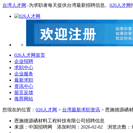
台湾人才网
-为求职者每天提供台湾最新招聘信息。
026人才网
026人才网首页
企业招聘
求职中心
企业服务
最新求职
资讯中心
留言反馈
推荐网站
您现在的位置：
026人才网
>
台湾最新求职资讯
> 恩施德源硒
恩施德源硒材料工程科技有限公司招聘信息
来源：
中国招聘网
添加时间：
2026-02-02
浏览次数：