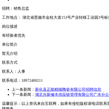
招聘：销售总监
工作地点：
湖北省恩施市金桂大道153号产业转移工业园3号
岗位描述
有经验者优先
单位简介
暂无介绍
联系方式
联系人：人事
联系电话：18972400211
上一条新闻：
新化县正能精细陶瓷有限公司招聘信息
下一条新闻：
湖北兴新俪丰供应链管理有限公司广水分公
温馨提示：以上资讯来自互联网，如果有侵犯版权请电话联系
聘服务。