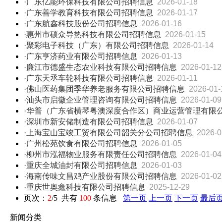
·广东亿能环保科技有限公司招聘信息
2026-01-18
·广东善学教育科技有限公司招聘信息
2026-01-17
·广东航鑫科技股份公司招聘信息
2026-01-16
·惠州市硕众导热科技有限公司招聘信息
2026-01-15
·聚彩电子科技（广东）有限公司招聘信息
2026-01-14
·广东亨济药业有限公司招聘信息
2026-01-13
·廉江市德盛生态农业科技有限公司招聘信息
2026-01-12
·广东天丞车轮科技有限公司招聘信息
2026-01-11
·佛山医药集团季华养老服务有限公司招聘信息
2026-01-
·汕头市启徽企业管理咨询有限公司招聘信息
2026-01-09
·华普（广东省横琴粤澳深度合作区）商业运营管理有限
·深圳市新安储制造有限公司招聘信息
2026-01-07
·上海宝山宝竣工贸有限公司韶关分公司招聘信息
2026-0
·广州松苑饮食有限公司招聘信息
2026-01-05
·柳州市泓福物业服务有限责任公司招聘信息
2026-01-04
·重庆全城油封有限公司招聘信息
2026-01-03
·海南传味文昌鸡产业股份有限公司招聘信息
2026-01-02
·重庆世奥鑫科技有限公司招聘信息
2025-12-29
页次：
2
/5 共有
100
条信息
第一页
上一页
下一页
最后
新闻分类