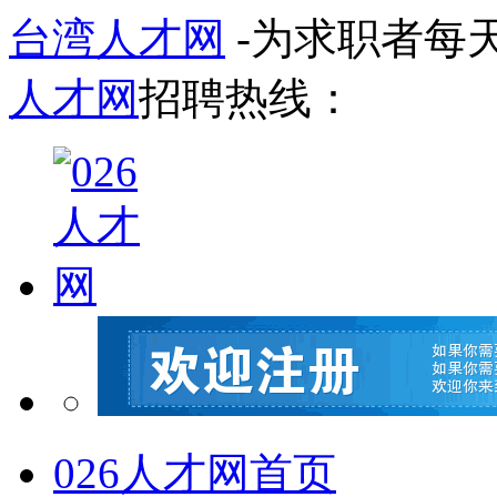
台湾人才网
-为求职者每
人才网
招聘热线：
026人才网首页