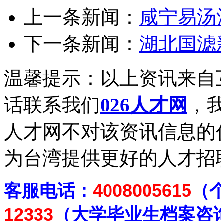
上一条新闻：
咸宁易汤
下一条新闻：
湖北国滤
温馨提示：以上资讯来自
话联系我们
026人才网
，我
人才网不对该资讯信息的
为台湾提供更好的人才招
客
服电话：
4008005615
（
12333
（大学毕业生档案
咨