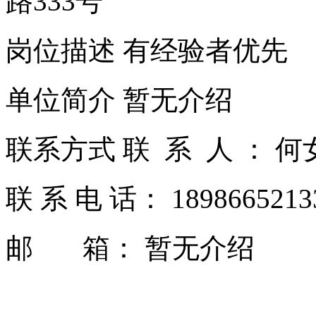
路333号
岗位描述 有经验者优先
单位简介 暂无介绍
联系方式 联 系 人 ： 
联 系 电 话： 189866521
邮 箱： 暂无介绍