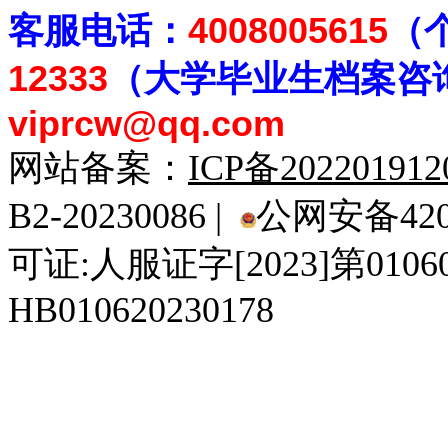
客
服电话：
4008005615
（
12333
（大学毕业生档案
咨
viprcw@qq.com
网站备案：
ICP备20220191
B2-20230086 |
公网安备4201
可证:人服证字[2023]第010
HB010620230178
929人才网
929招聘网
南方人才网
919人才网
939人才网
520人才
92
联合人才网
联合招聘网
888人才网
163人才网
163招聘网
985人才网
21
同城招聘网
毕业生求职网
域名抢注网
招聘人才网
中国直聘网
中国人才招聘网
中
直聘招聘网
人才网
武汉人才网
520人才网
28人才网
最新招聘信息
最