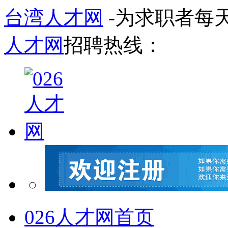
台湾人才网
-为求职者每
人才网
招聘热线：
026人才网首页