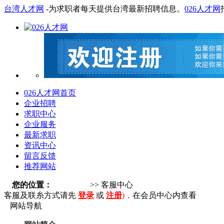
台湾人才网
-为求职者每天提供台湾最新招聘信息。
026人才网
026人才网首页
企业招聘
求职中心
企业服务
最新求职
资讯中心
留言反馈
推荐网站
您的位置：
026人才网
>> 客服中心
客服及联糸方式请先
登录
或
注册
)，
在会员中心内查看
网站导航