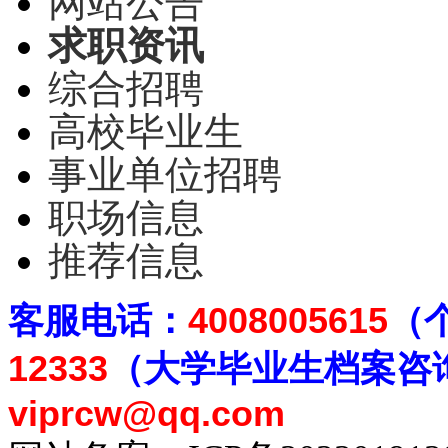
网站公告
求职资讯
综合招聘
高校毕业生
事业单位招聘
职场信息
推荐信息
客
服电话：
4008005615
（
12333
（大学毕业生档案
咨
viprcw@qq.com