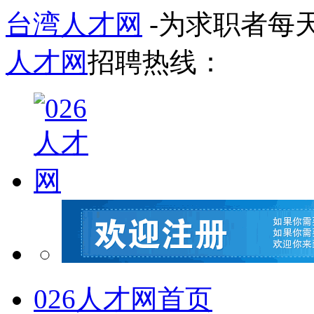
台湾人才网
-为求职者每
人才网
招聘热线：
026人才网首页