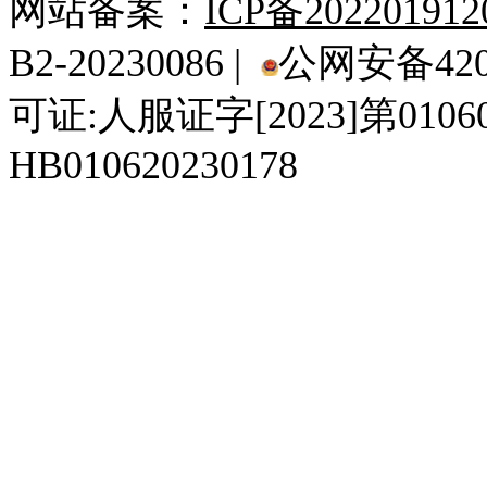
网站备案：
ICP备20220191
B2-20230086 |
公网安备4201
可证:人服证字[2023]第010
HB010620230178
929人才网
929招聘网
南方人才网
919人才网
939人才网
520人才
92
联合人才网
联合招聘网
888人才网
163人才网
163招聘网
985人才网
21
同城招聘网
毕业生求职网
域名抢注网
招聘人才网
中国直聘网
中国人才招聘网
中
直聘招聘网
人才网
武汉人才网
520人才网
28人才网
最新招聘信息
最