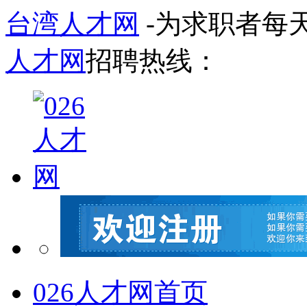
台湾人才网
-为求职者每
人才网
招聘热线：
026人才网首页