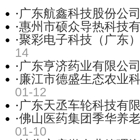
·
广东航鑫科技股份公
·
惠州市硕众导热科技
·
聚彩电子科技（广东
14
·
广东亨济药业有限公
·
廉江市德盛生态农业
01-12
·
广东天丞车轮科技有
·
佛山医药集团季华养
01-10