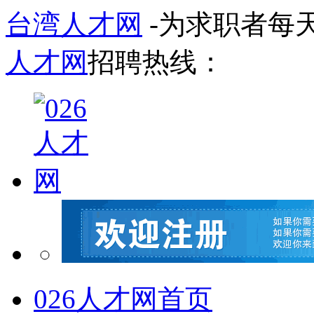
台湾人才网
-为求职者每
人才网
招聘热线：
026人才网首页