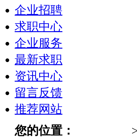
企业招聘
求职中心
企业服务
最新求职
资讯中心
留言反馈
推荐网站
您的位置：
026人才网