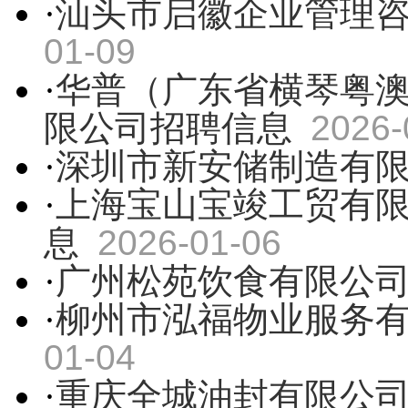
·
汕头市启徽企业管理
01-09
·
华普（广东省横琴粤
限公司招聘信息
2026-
·
深圳市新安储制造有
·
上海宝山宝竣工贸有
息
2026-01-06
·
广州松苑饮食有限公
·
柳州市泓福物业服务
01-04
·
重庆全城油封有限公