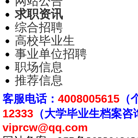
网站公告
求职资讯
综合招聘
高校毕业生
事业单位招聘
职场信息
推荐信息
客
服电话：
4008005615
（
12333
（大学毕业生档案
咨
viprcw@qq.com