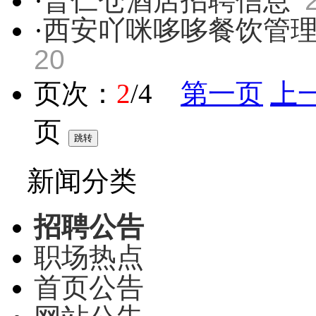
·
普仁仓酒店招聘信息
·
西安吖咪哆哆餐饮管
20
页次：
2
/4
第一页
上
页
新闻分类
招聘公告
职场热点
首页公告